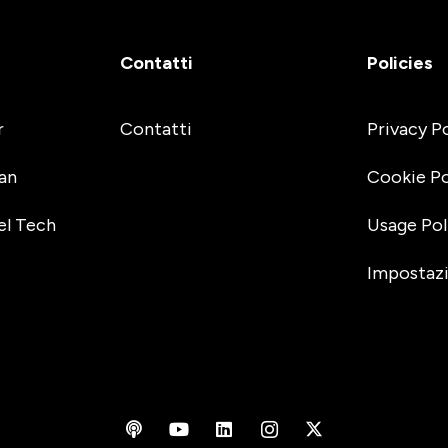
Contatti
Policies
r
Contatti
Privacy P
an
Cookie Po
el Tech
Usage Pol
Impostazi