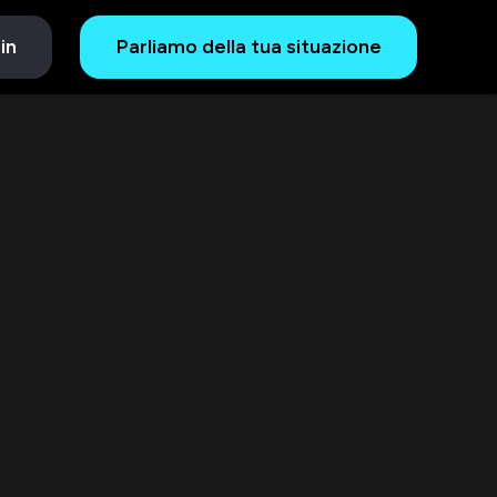
in
Parliamo della tua situazione