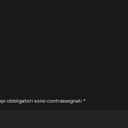
mpi obbligatori sono contrassegnati
*