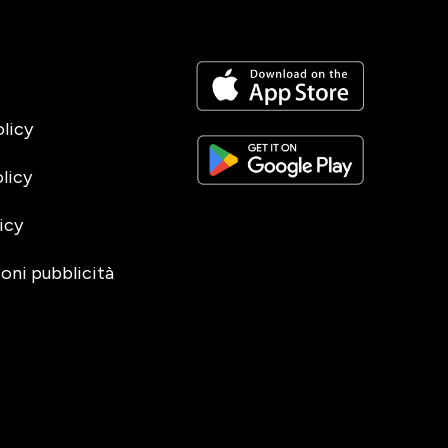
olicy
licy
icy
oni pubblicità