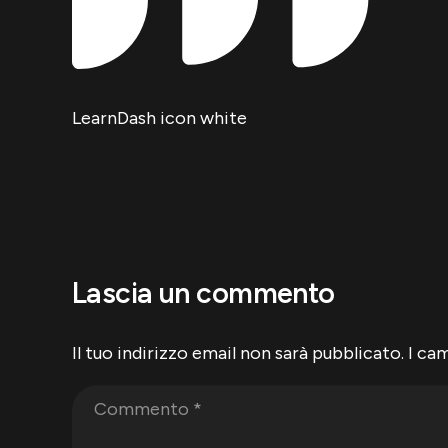
LearnDash icon white
Lascia un commento
Il tuo indirizzo email non sarà pubblicato.
I ca