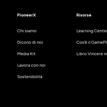
PioneerX
Risorse
Chi siamo
Learning Cente
Dicono di noi
Cos’è il GamePl
Media Kit
Libro Vincere n
Lavora con noi
Sostenibilità