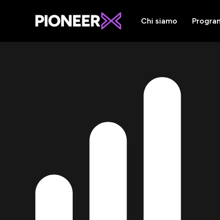
Chi siamo
Progra