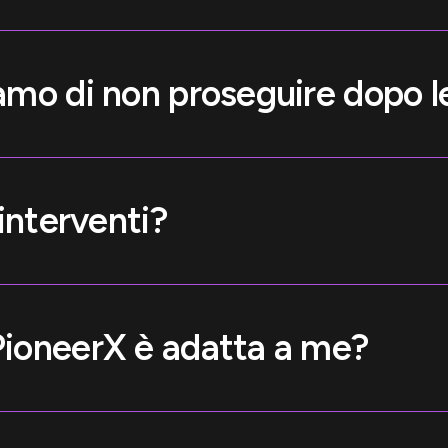
mo di non proseguire dopo le
interventi?
ioneerX è adatta a me?