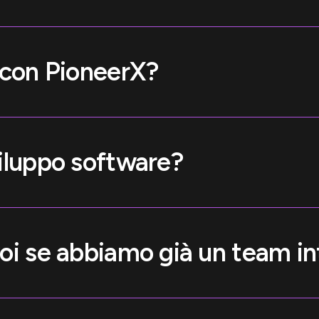
 con PioneerX?
iluppo software?
oi se abbiamo già un team i