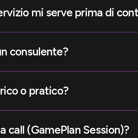
rvizio mi serve prima di cont
 un consulente?
rico o pratico?
a call (GamePlan Session)?