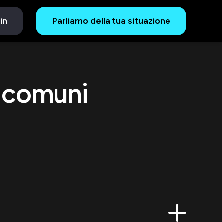
in
Parliamo della tua situazione
ù comuni