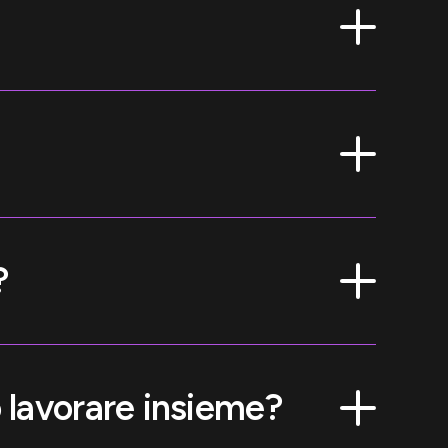
?
o lavorare insieme?