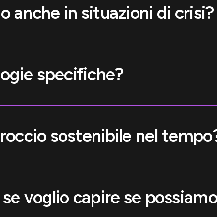
 anche in situazioni di crisi?
logie specifiche?
proccio sostenibile nel tempo
 se voglio capire se possiam