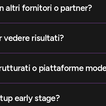
 altri fornitori o partner?
vedere risultati?
rutturati o piattaforme mod
tup early stage?