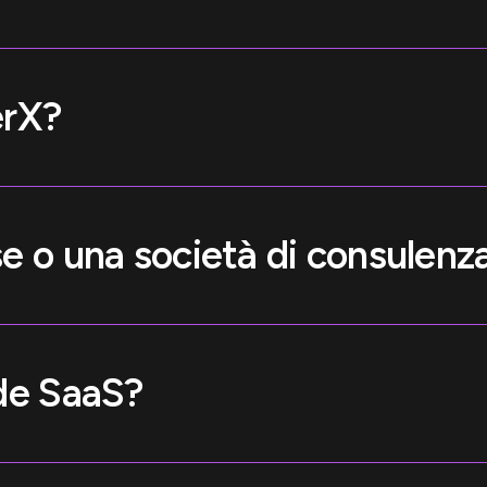
erX?
e o una società di consulenz
nde SaaS?