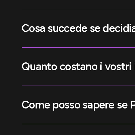
Cosa succede se decidia
Quanto costano i vostri 
Come posso sapere se P