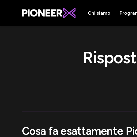
Chi siamo
Progra
Rispost
Cosa fa esattamente P