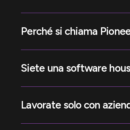
Perché si chiama Pione
Siete una software hous
Lavorate solo con azie