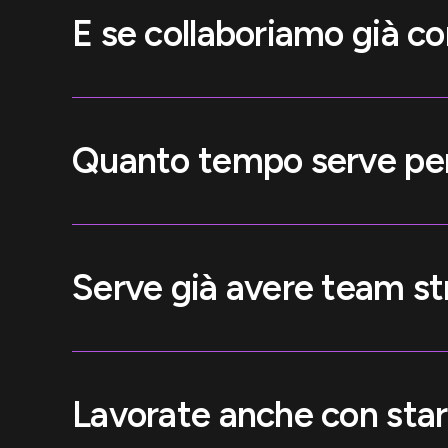
E se collaboriamo già con
Quanto tempo serve per 
Serve già avere team st
Lavorate anche con star