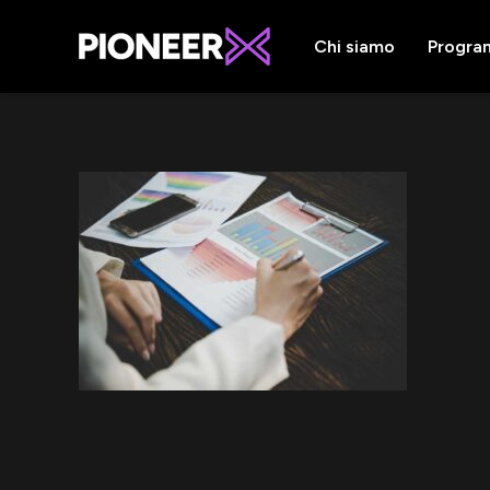
Chi siamo
Progra