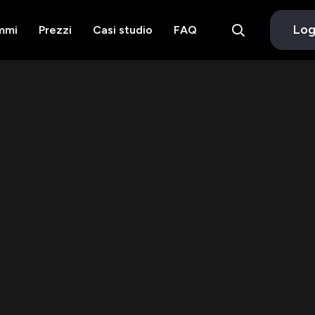
Log
mmi
Prezzi
Casi studio
FAQ