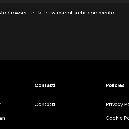
uesto browser per la prossima volta che commento.
Contatti
Policies
r
Contatti
Privacy P
an
Cookie Po