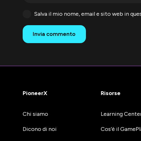
Salva il mio nome, email e sito web in q
Invia commento
PioneerX
Risorse
Chi siamo
Learning Cente
Dicono di noi
Cos’è il GamePl