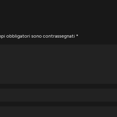
mpi obbligatori sono contrassegnati
*