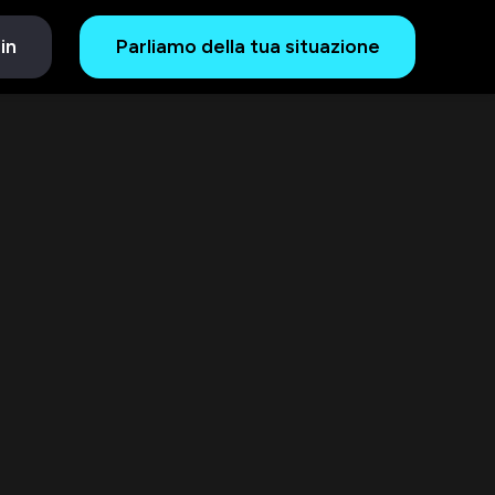
in
Parliamo della tua situazione