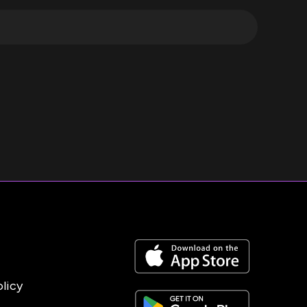
olicy