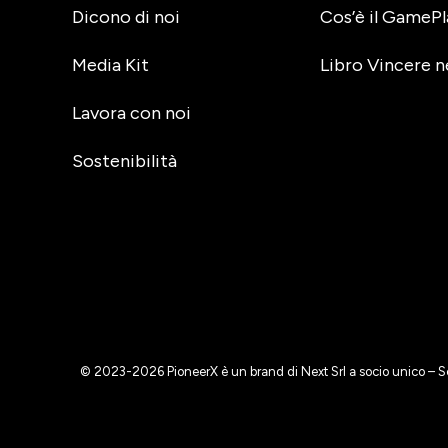
Dicono di noi
Cos’è il GamePl
Media Kit
Libro Vincere n
Lavora con noi
Sostenibilità
© 2023-2026 PioneerX è un brand di Next Srl a socio unico – S