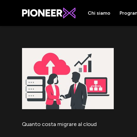
Chi siamo
Progra
Quanto costa migrare al cloud