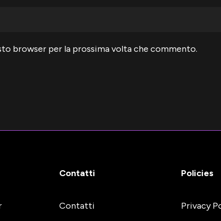
uesto browser per la prossima volta che commento.
Contatti
Policies
r
Contatti
Privacy P