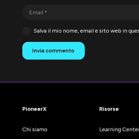
Salva il mio nome, email e sito web in q
Invia commento
PioneerX
Risorse
Chi siamo
Learning Cente