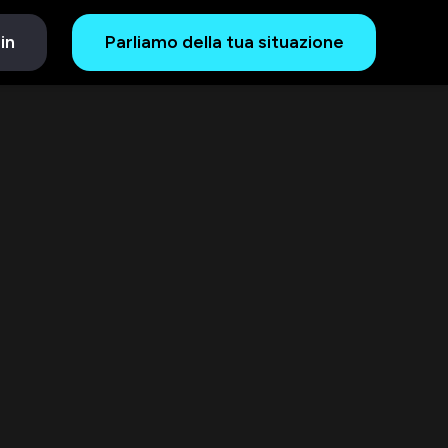
in
Parliamo della tua situazione