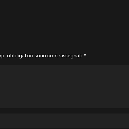
mpi obbligatori sono contrassegnati
*