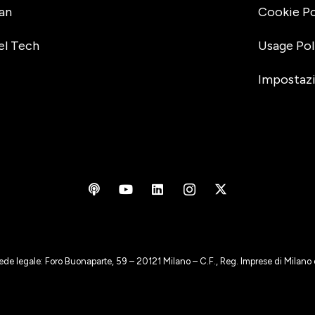
an
Cookie Po
el Tech
Usage Pol
Impostazi
ede legale: Foro Buonaparte, 59 – 20121 Milano – C.F., Reg. Imprese di Milan