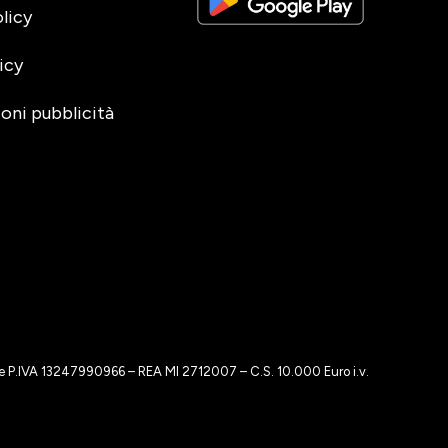
licy
icy
oni pubblicità
o e P.IVA 13247990966 – REA MI 2712007 – C.S. 10.000 Euro i.v.