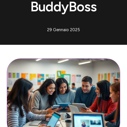
BuddyBoss
29 Gennaio 2025