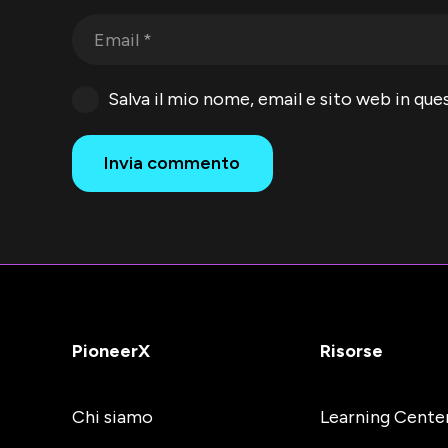
Salva il mio nome, email e sito web in q
Invia commento
PioneerX
Risorse
Chi siamo
Learning Cente