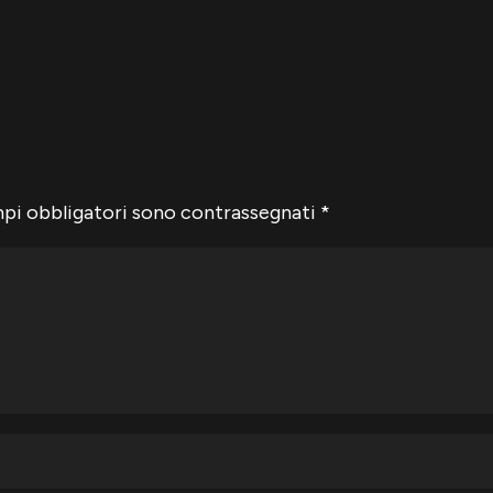
mpi obbligatori sono contrassegnati
*