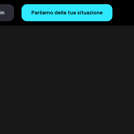
in
Parliamo della tua situazione