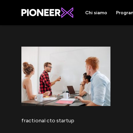
Chi siamo
Progra
fractional cto startup