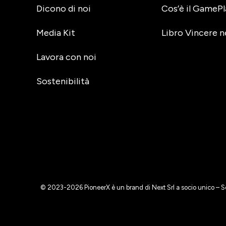
Dicono di noi
Cos’è il GamePl
Media Kit
Libro Vincere n
Lavora con noi
Sostenibilità
© 2023-2026 PioneerX è un brand di Next Srl a socio unico – S