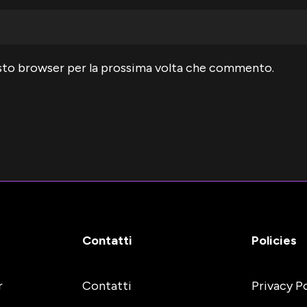
uesto browser per la prossima volta che commento.
Contatti
Policies
r
Contatti
Privacy P