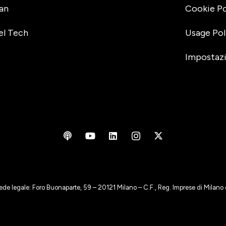
an
Cookie Po
el Tech
Usage Pol
Impostazi
ede legale: Foro Buonaparte, 59 – 20121 Milano – C.F., Reg. Imprese di Milan