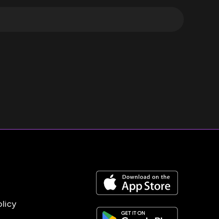
olicy