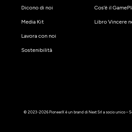
Dicono di noi
Cos’è il GamePl
Media Kit
Libro Vincere n
Lavora con noi
Sostenibilità
© 2023-2026 PioneerX è un brand di Next Srl a socio unico – S