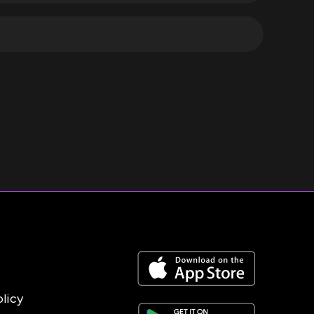
olicy