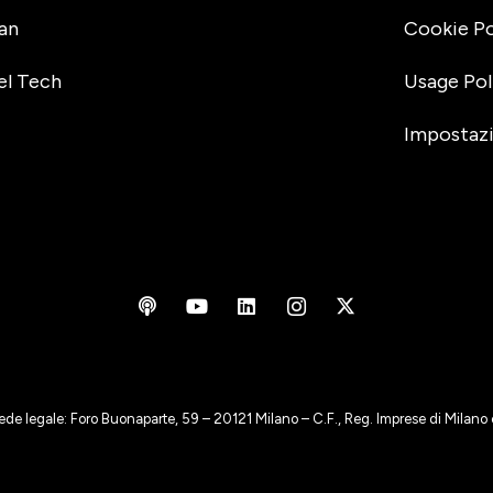
an
Cookie Po
el Tech
Usage Pol
Impostazi
ede legale: Foro Buonaparte, 59 – 20121 Milano – C.F., Reg. Imprese di Milan