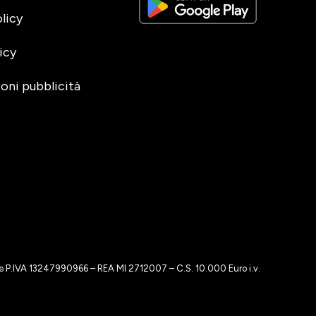
licy
icy
oni pubblicità
o e P.IVA 13247990966 – REA MI 2712007 – C.S. 10.000 Euro i.v.