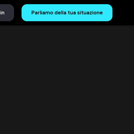
in
Parliamo della tua situazione