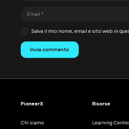
Salva il mio nome, email e sito web in q
Invia commento
PioneerX
Risorse
Chi siamo
Learning Cente