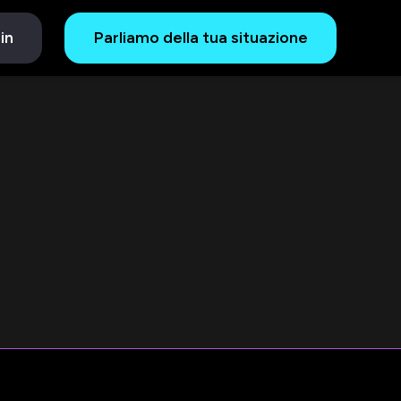
in
Parliamo della tua situazione