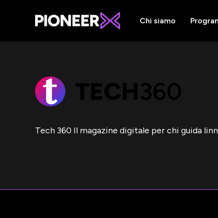
Chi siamo
Progra
Tech 360 Il magazine digitale per chi guida lin