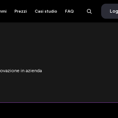
Log
mmi
Prezzi
Casi studio
FAQ
novazione in azienda