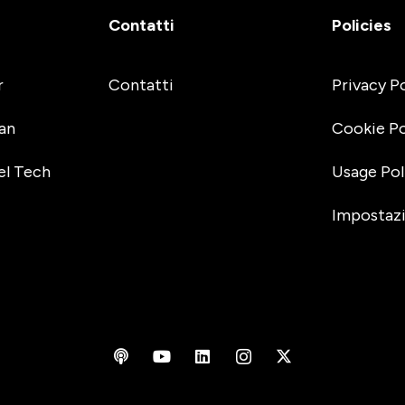
Contatti
Policies
r
Contatti
Privacy P
an
Cookie Po
el Tech
Usage Pol
Impostazi