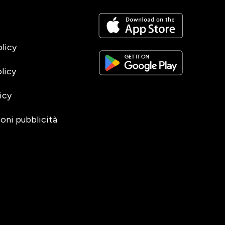
olicy
licy
icy
oni pubblicità