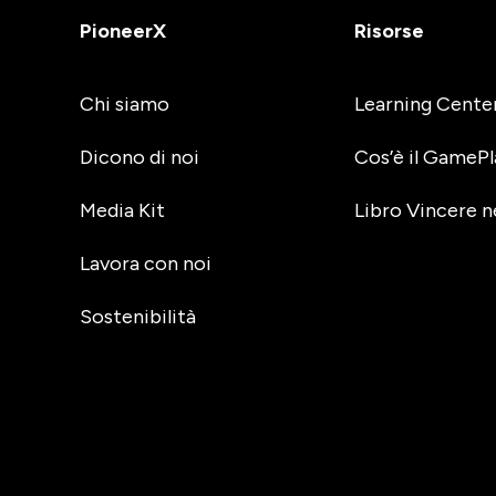
PioneerX
Risorse
Chi siamo
Learning Cente
Dicono di noi
Cos’è il GamePl
Media Kit
Libro Vincere n
Lavora con noi
Sostenibilità