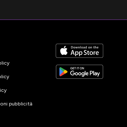
olicy
licy
icy
oni pubblicità