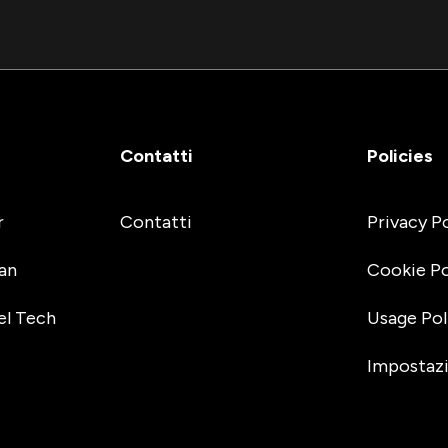
Contatti
Policies
r
Contatti
Privacy P
an
Cookie Po
el Tech
Usage Pol
Impostazi