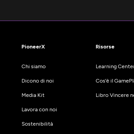
PioneerX
Risorse
Chi siamo
Learning Cente
Dicono di noi
Cos’è il GamePl
Media Kit
Libro Vincere n
Lavora con noi
Sostenibilità