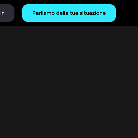
in
Parliamo della tua situazione