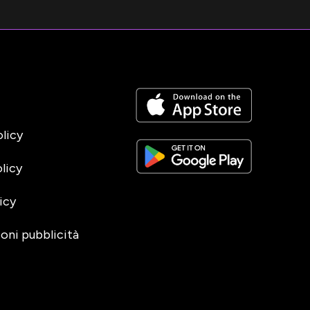
olicy
licy
icy
oni pubblicità