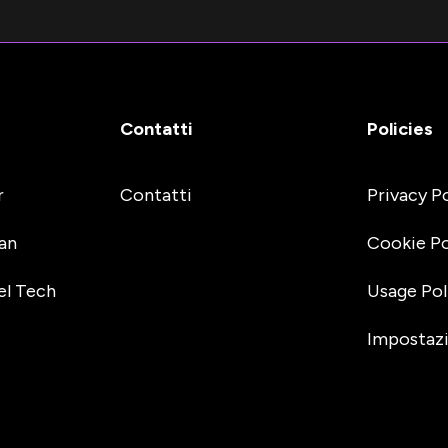
Contatti
Policies
r
Contatti
Privacy P
an
Cookie Po
el Tech
Usage Pol
Impostazi