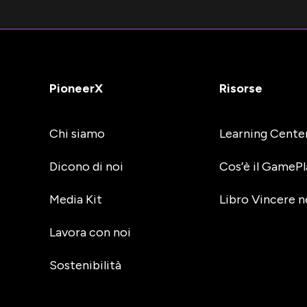
PioneerX
Risorse
Chi siamo
Learning Cente
Dicono di noi
Cos’è il GamePl
Media Kit
Libro Vincere n
Lavora con noi
Sostenibilità