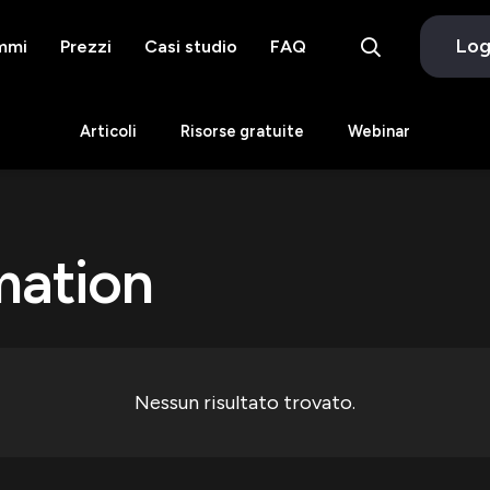
Log
mmi
Prezzi
Casi studio
FAQ
Articoli
Risorse gratuite
Webinar
mation
Nessun risultato trovato.