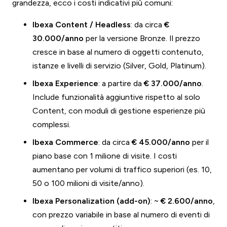
grandezza, ecco i costi indicativi più comuni:
Ibexa Content / Headless
: da circa
€
30.000/anno
per la versione Bronze. Il prezzo
cresce in base al numero di oggetti contenuto,
istanze e livelli di servizio (Silver, Gold, Platinum).
Ibexa Experience
: a partire da
€ 37.000/anno
.
Include funzionalità aggiuntive rispetto al solo
Content, con moduli di gestione esperienze più
complessi.
Ibexa Commerce
: da circa
€ 45.000/anno
per il
piano base con 1 milione di visite. I costi
aumentano per volumi di traffico superiori (es. 10,
50 o 100 milioni di visite/anno).
Ibexa Personalization (add-on)
: ~
€ 2.600/anno
,
con prezzo variabile in base al numero di eventi di