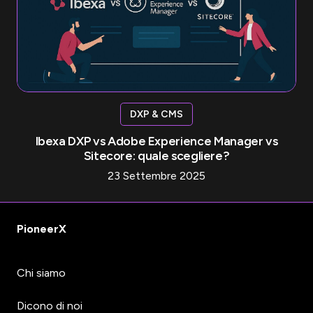
DXP & CMS
Ibexa DXP vs Adobe Experience Manager vs
Sitecore: quale scegliere?
23 Settembre 2025
PioneerX
Chi siamo
Dicono di noi