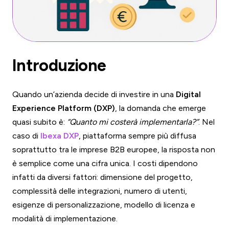
Introduzione
Quando un’azienda decide di investire in una
Digital
Experience Platform (DXP)
, la domanda che emerge
quasi subito è:
“Quanto mi costerà implementarla?”
. Nel
caso di
Ibexa DXP
, piattaforma sempre più diffusa
soprattutto tra le imprese B2B europee, la risposta non
è semplice come una cifra unica. I costi dipendono
infatti da diversi fattori: dimensione del progetto,
complessità delle integrazioni, numero di utenti,
esigenze di personalizzazione, modello di licenza e
modalità di implementazione.