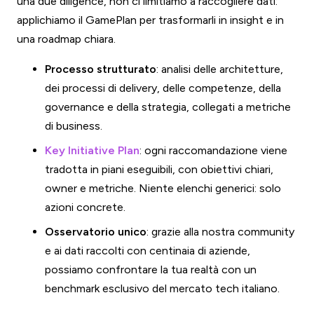
una due diligence, non ci limitiamo a raccogliere dati:
applichiamo il GamePlan per trasformarli in insight e in
una roadmap chiara.
Processo strutturato
: analisi delle architetture,
dei processi di delivery, delle competenze, della
governance e della strategia, collegati a metriche
di business.
Key Initiative Plan
: ogni raccomandazione viene
tradotta in piani eseguibili, con obiettivi chiari,
owner e metriche. Niente elenchi generici: solo
azioni concrete.
Osservatorio unico
: grazie alla nostra community
e ai dati raccolti con centinaia di aziende,
possiamo confrontare la tua realtà con un
benchmark esclusivo del mercato tech italiano.