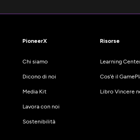
PioneerX
Risorse
Chi siamo
Learning Cente
Dicono di noi
Cos’è il GamePl
Media Kit
Libro Vincere n
Lavora con noi
Sostenibilità