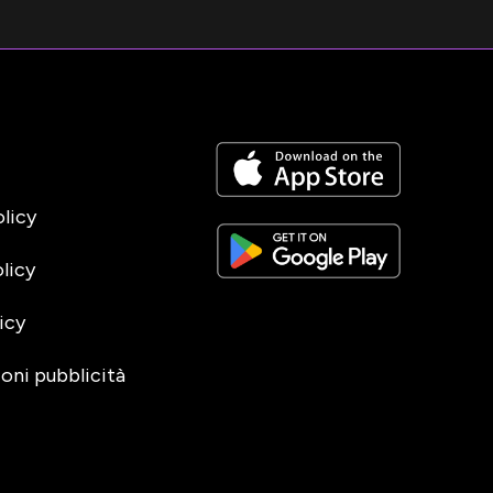
olicy
licy
icy
oni pubblicità