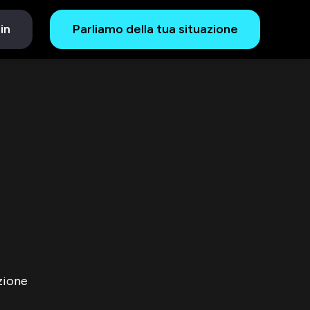
in
Parliamo della tua situazione
zione