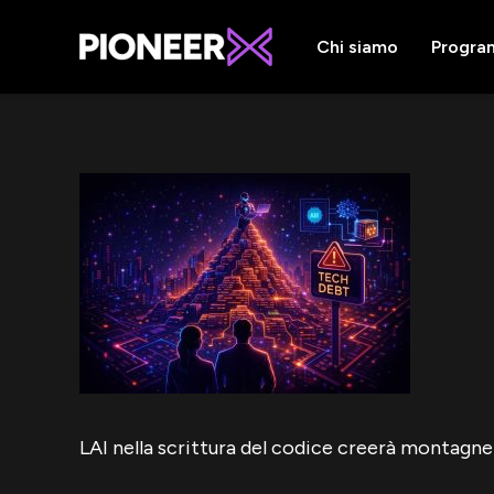
Chi siamo
Progra
LAI nella scrittura del codice creerà montagn