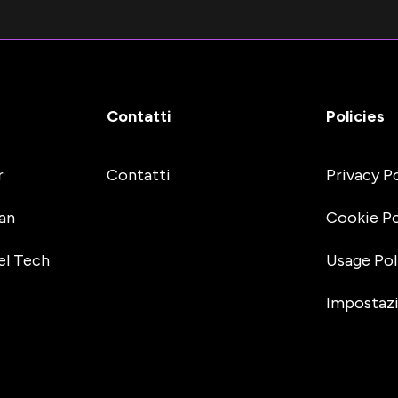
Contatti
Policies
r
Contatti
Privacy P
an
Cookie Po
el Tech
Usage Pol
Impostazi