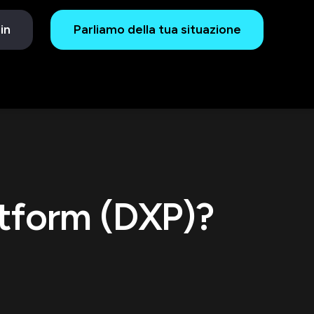
in
Parliamo della tua situazione
atform (DXP)?