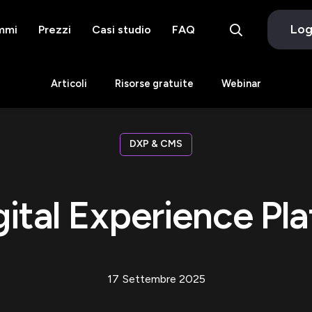
Log
mmi
Prezzi
Casi studio
FAQ
Articoli
Risorse gratuite
Webinar
DXP & CMS
gital Experience Pl
17 Settembre 2025