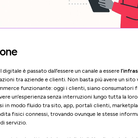
ione
il digitale è passato dall’essere un canale a essere
l’infra
lazioni tra aziende e clienti. Non basta più avere un sito
merce funzionante: oggi i clienti, siano consumatori fi
ivere un’esperienza senza interruzioni lungo tutta la loro
 in modo fluido tra sito, app, portali clienti, marketplac
dita fisici connessi, trovando ovunque le stesse infor
 di servizio.