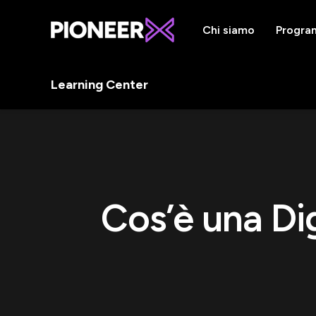
Chi siamo
Progra
Learning Center
Cos’è una Di