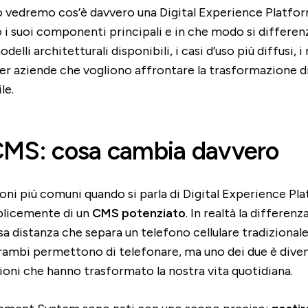
o vedremo cos’è davvero una Digital Experience Platfor
no i suoi componenti principali e in che modo si differen
elli architetturali disponibili, i casi d’uso più diffusi, i
 per aziende che vogliono affrontare la trasformazione d
le.
CMS: cosa cambia davvero
oni più comuni quando si parla di Digital Experience Pl
mplicemente di un
CMS potenziato
. In realtà la differen
essa distanza che separa un telefono cellulare tradizional
ambi permettono di telefonare, ma uno dei due è diven
zioni che hanno trasformato la nostra vita quotidiana.